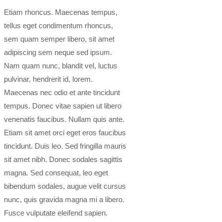
Etiam rhoncus. Maecenas tempus,
tellus eget condimentum rhoncus,
sem quam semper libero, sit amet
adipiscing sem neque sed ipsum.
Nam quam nunc, blandit vel, luctus
pulvinar, hendrerit id, lorem.
Maecenas nec odio et ante tincidunt
tempus. Donec vitae sapien ut libero
venenatis faucibus. Nullam quis ante.
Etiam sit amet orci eget eros faucibus
tincidunt. Duis leo. Sed fringilla mauris
sit amet nibh. Donec sodales sagittis
magna. Sed consequat, leo eget
bibendum sodales, augue velit cursus
nunc, quis gravida magna mi a libero.
Fusce vulputate eleifend sapien.