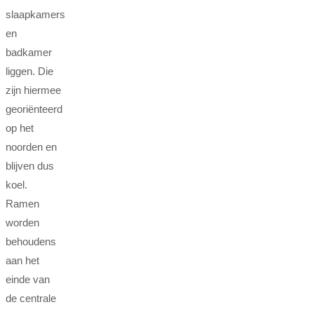
slaapkamers
en
badkamer
liggen. Die
zijn hiermee
georiënteerd
op het
noorden en
blijven dus
koel.
Ramen
worden
behoudens
aan het
einde van
de centrale