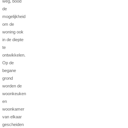
weg, bood
de
mogelijkheid
om de
woning ook
in de diepte
te
ontwikkelen.
Op de
begane
grond
worden de
woonkeuken
en
woonkamer
van elkaar
gescheiden