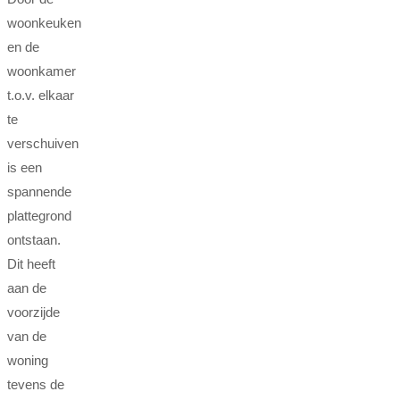
woonkeuken
en de
woonkamer
t.o.v. elkaar
te
verschuiven
is een
spannende
plattegrond
ontstaan.
Dit heeft
aan de
voorzijde
van de
woning
tevens de