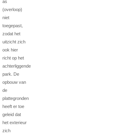
as
(overloop)
niet
toegepast,
zodat het
uitzicht zich
ook hier
richt op het
achterliggende
park. De
opbouw van
de
plattegronden
heeft er toe
geleid dat
het exterieur
zich