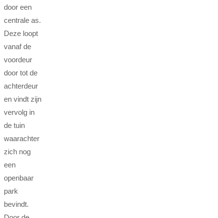
door een
centrale as.
Deze loopt
vanaf de
voordeur
door tot de
achterdeur
en vindt zijn
vervolg in
de tuin
waarachter
zich nog
een
openbaar
park
bevindt.
Door de