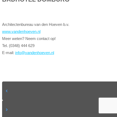
Architectenbureau van den Hoeven b.v.
www.vandenhoeven.nl
Meer weten? Neem contact op!
Tel. (0348) 444 629
E-mail:
info@vandenhoeven.nl